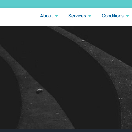
About
Services
Conditions