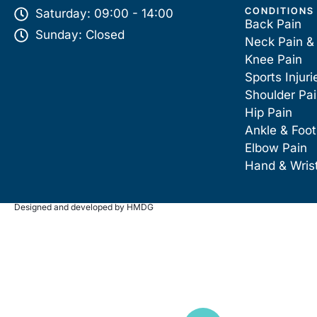
CONDITIONS
Saturday: 09:00 - 14:00
Back Pain
Sunday: Closed
Neck Pain &
Knee Pain
Sports Injuri
Shoulder Pa
Hip Pain
Ankle & Foot
Elbow Pain
Hand & Wris
Designed and developed by HMDG