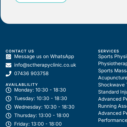
CONTACT US
SERVICES
Message us on WhatsApp
Sports Phys
Physiothera
info@sctherapyclinic.co.uk
Sports Mas
07436 903758
Acupunctur
Shockwave 
AVAILABLILITY
Monday: 10:30 - 18:30
Standard Inj
Tuesday: 10:30 - 18:30
Advanced P
Running As
Wednesday: 10:30 - 18:30
Advanced P
Thursday: 13:00 - 18:00
Performance
Friday: 13:00 - 18:00